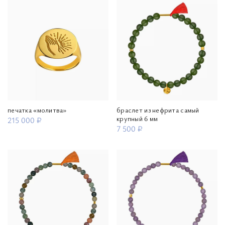
печатка «молитва»
браслет из нефрита самый
крупный 6 мм
215 000 ₽
7 500 ₽