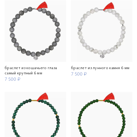
браслет из кошачьего глаза
браслет из лунного камня 6 мм
самый крупный 6 мм
7 500 ₽
7 500 ₽