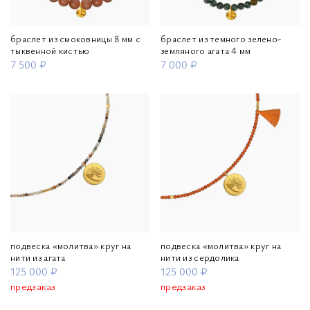
браслет из смоковницы 8 мм с
браслет из темного зелено-
тыквенной кистью
земляного агата 4 мм
7 500 ₽
7 000 ₽
подвеска «молитва» круг на
подвеска «молитва» круг на
нити из агата
нити из сердолика
125 000 ₽
125 000 ₽
предзаказ
предзаказ