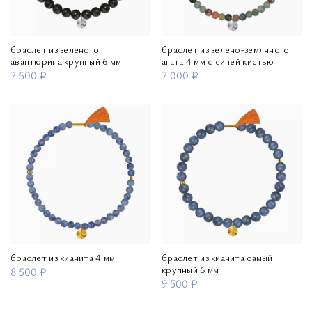
браслет из зеленого
браслет из зелено-земляного
авантюрина крупный 6 мм
агата 4 мм с синей кистью
7 500 ₽
7 000 ₽
браслет из кианита 4 мм
браслет из кианита самый
крупный 6 мм
8 500 ₽
9 500 ₽