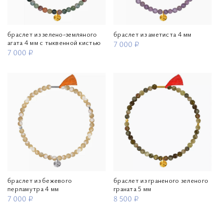
браслет из зелено-земляного
браслет из аметиста 4 мм
агата 4 мм с тыквенной кистью
7 000 ₽
7 000 ₽
браслет из бежевого
браслет из граненого зеленого
перламутра 4 мм
граната 5 мм
7 000 ₽
8 500 ₽