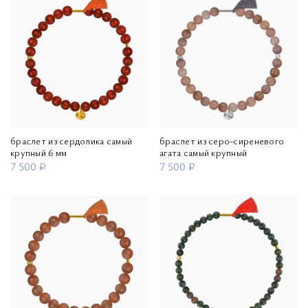
браслет из сердолика самый
браслет из серо-сиреневого
крупный 6 мм
агата самый крупный
7 500 ₽
7 500 ₽