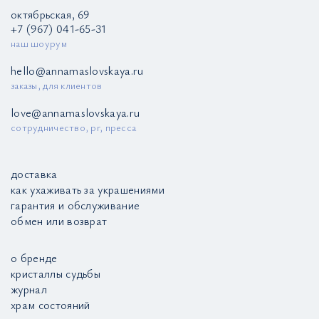
октябрьская, 69
+7 (967) 041-65-31
наш шоурум
hello@annamaslovskaya.ru
заказы, для клиентов
love@annamaslovskaya.ru
сотрудничество, pr, пресса
доставка
как ухаживать за украшениями
гарантия и обслуживание
обмен или возврат
о бренде
кристаллы судьбы
журнал
храм состояний