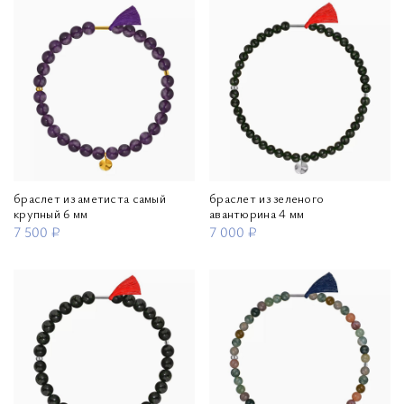
браслет из аметиста самый
браслет из зеленого
крупный 6 мм
авантюрина 4 мм
7 500 ₽
7 000 ₽