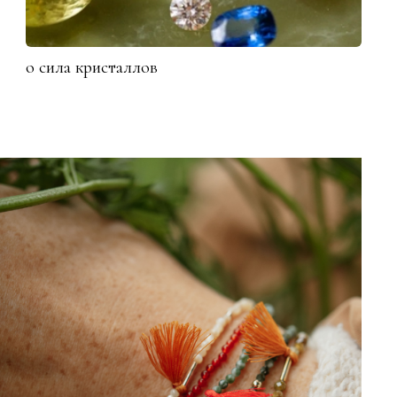
о сила кристаллов