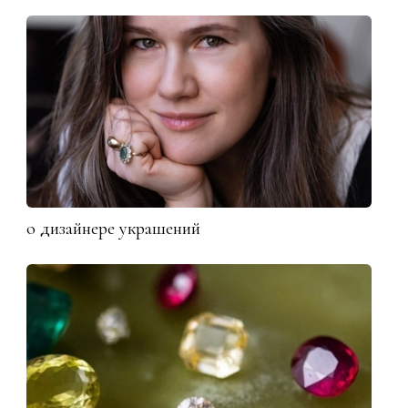
о дизайнере украшений