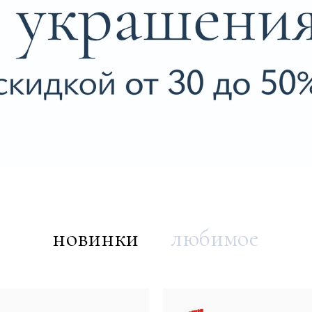
новинки
любимое