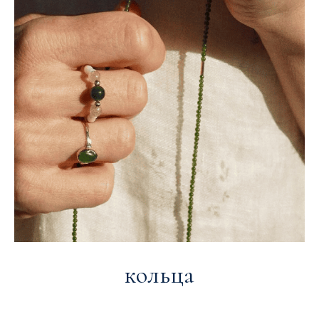
кольца