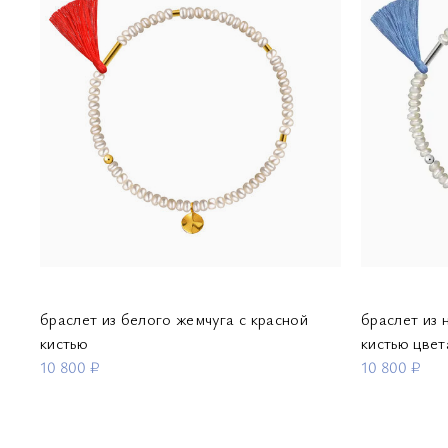
браслет из белого жемчуга с красной
браслет из 
кистью
кистью цвет
10 800 ₽
10 800 ₽