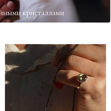
енными кристаллами