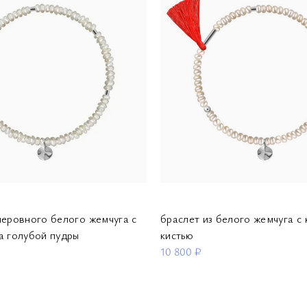
неровного белого жемчуга с
браслет из белого жемчуга с
а голубой пудры
кистью
10 800 ₽