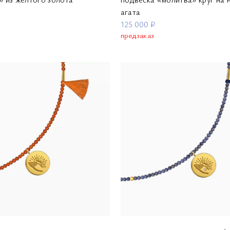
агата
125 000 ₽
предзаказ