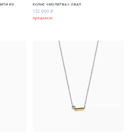
ити из
колье «молитва» овал
132 000 ₽
предзаказ