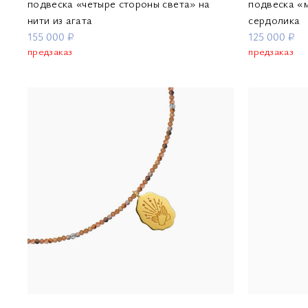
подвеска «четыре стороны света» на
подвеска «м
нити из агата
сердолика
155 000 ₽
125 000 ₽
предзаказ
предзаказ