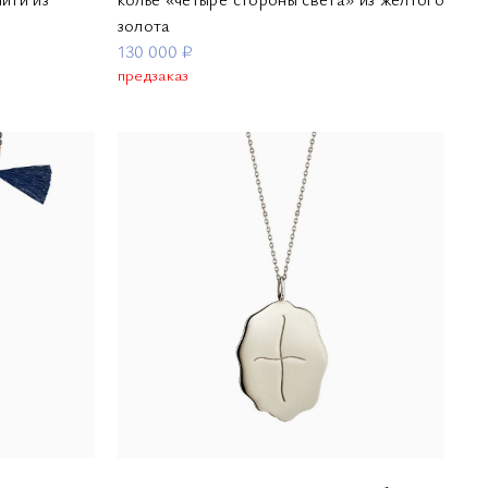
золота
130 000 ₽
предзаказ