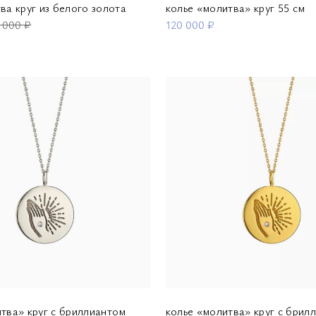
ва круг из белого золота
колье «молитва» круг 55 см
 000 ₽
120 000 ₽
тва» круг с бриллиантом
колье «молитва» круг с брил