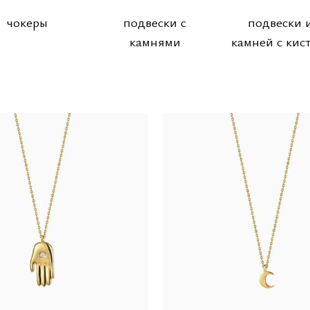
чокеры
подвески с
подвески 
камнями
камней с кис