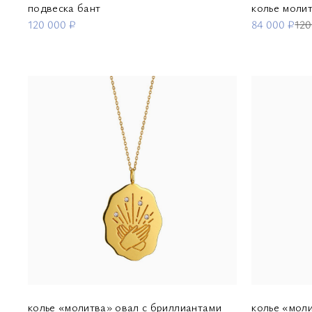
подвеска бант
колье молит
120 000 ₽
84 000 ₽
120
колье «молитва» овал с бриллиантами
колье «моли