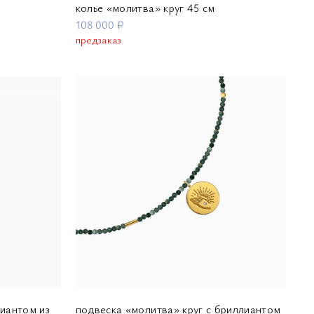
колье «молитва» круг 45 см
108 000 ₽
предзаказ
лиантом из
подвеска «молитва» круг с бриллиантом