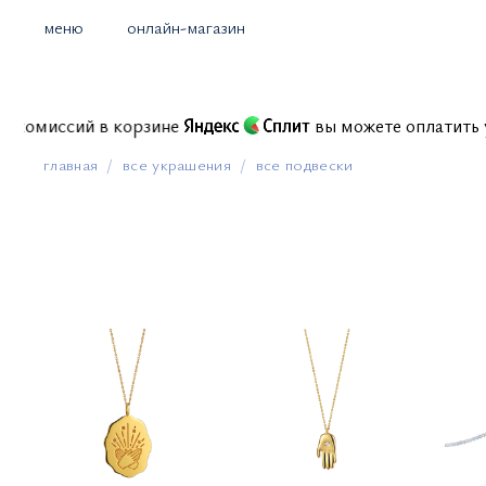
меню
онлайн-магазин
па без комиссий в корзине
вы можете оплат
главная
все украшения
все подвески