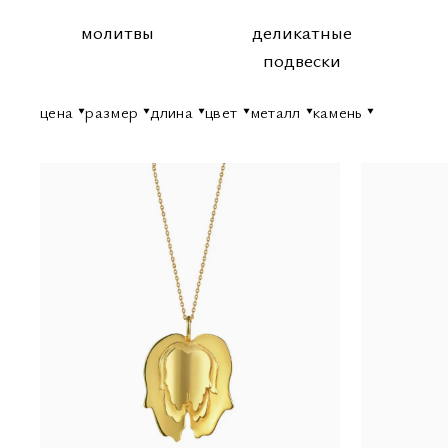
молитвы
деликатные
подвески
цена
размер
длина
цвет
металл
камень