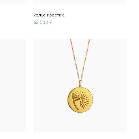
колье крестик
63 000 ₽