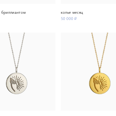
с бриллиантом
колье месяц
50 000 ₽