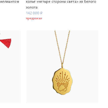
бриллиантом
колье «четыре стороны света» из белого
золота
142 000 ₽
предзаказ