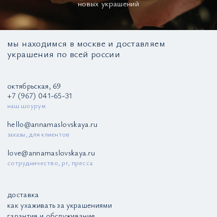
новых украшений
мы находимся в москве и доставляем
украшения по всей россии
октябрьская, 69
+7 (967) 041-65-31
наш шоурум
hello@annamaslovskaya.ru
заказы, для клиентов
love@annamaslovskaya.ru
сотрудничество, pr, пресса
доставка
как ухаживать за украшениями
гарантия и обслуживание