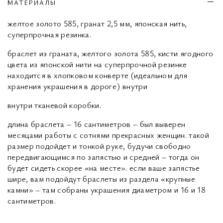
МАТЕРИАЛЫ
желтое золото 585, гранат 2,5 мм, японская нить,
суперпрочная резинка.
браслет из граната, желтого золота 585, кисти ягодного
цвета из японской нити на суперпрочной резинке
находится в хлопковом конверте (идеальном для
хранения украшения в дороге) внутри
внутри тканевой коробки.
длина браслета – 16 сантиметров – был выверен
месяцами работы с сотнями прекрасных женщин. такой
размер подойдет и тонкой руке, будучи свободно
передвигающимся по запястью и средней – тогда он
будет сидеть скорее «на месте». если ваше запястье
шире, вам подойдут браслеты из раздела «крупные
камни» – там собраны украшения диаметром и 16 и 18
сантиметров.