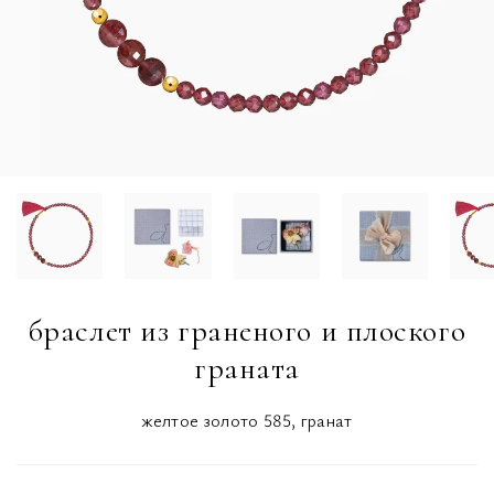
браслет из граненого и плоского
граната
желтое золото 585, гранат