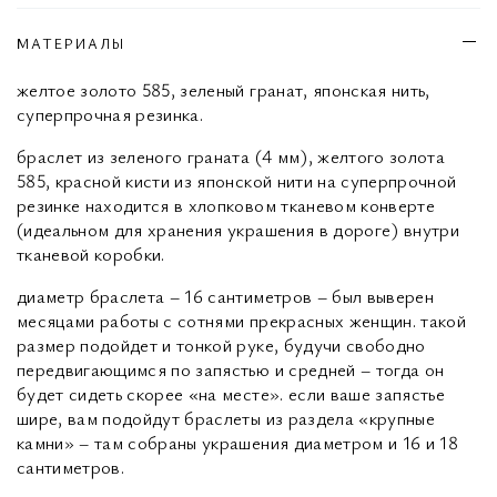
МАТЕРИАЛЫ
желтое золото 585, зеленый гранат, японская нить,
суперпрочная резинка.
браслет из зеленого граната (4 мм), желтого золота
585, красной кисти из японской нити на суперпрочной
резинке находится в хлопковом тканевом конверте
(идеальном для хранения украшения в дороге) внутри
тканевой коробки.
диаметр браслета – 16 сантиметров – был выверен
месяцами работы с сотнями прекрасных женщин. такой
размер подойдет и тонкой руке, будучи свободно
передвигающимся по запястью и средней – тогда он
будет сидеть скорее «на месте». если ваше запястье
шире, вам подойдут браслеты из раздела «крупные
камни» – там собраны украшения диаметром и 16 и 18
сантиметров.