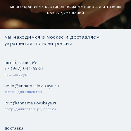
много красивых картинок, важные новости и тизеры
новых украшений
мы находимся в москве и доставляем
украшения по всей россии
октябрьская, 69
+7 (967) 041-65-31
наш шоурум
hello@annamaslovskaya.ru
заказы, для клиентов
love@annamaslovskaya.ru
сотрудничество, pr, пресса
доставка