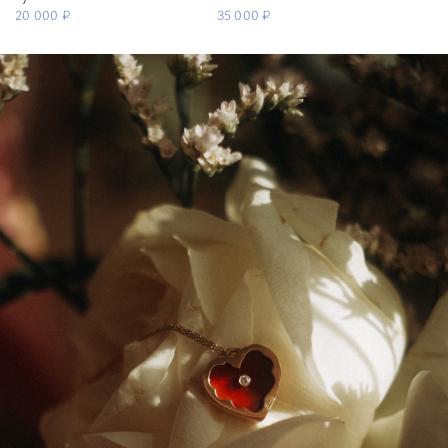
20 000 ₽
35 000 ₽