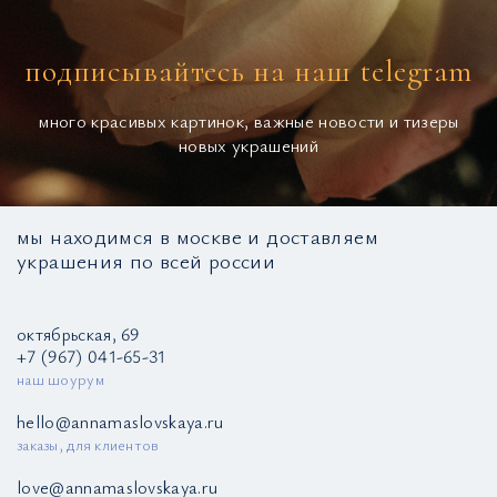
подписывайтесь на наш telegram
много красивых картинок, важные новости и тизеры
новых украшений
мы находимся в москве и доставляем
украшения по всей россии
октябрьская, 69
+7 (967) 041-65-31
наш шоурум
hello@annamaslovskaya.ru
заказы, для клиентов
love@annamaslovskaya.ru