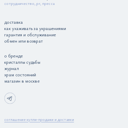
сотрудничество, pr, пресса
доставка
как ухаживать за украшениями
гарантия и обслуживание
обмен или возврат
о бренде
кристаллы судьбы
журнал
храм состояний
магазин в москве
соглашение купли-продажи и доставки