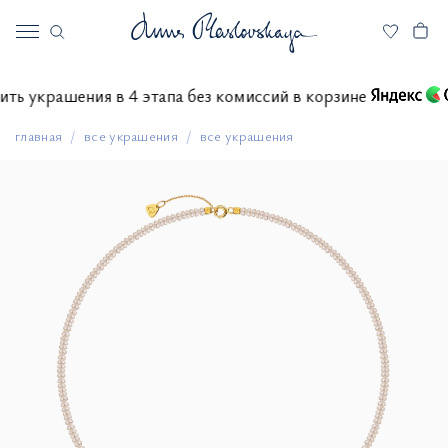
латить украшения в 4 этапа без комиссий в корзине
главная
все украшения
все украшения