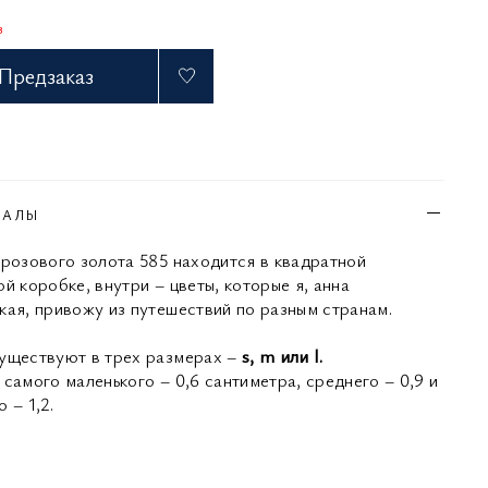
з
Предзаказ
ИАЛЫ
 розового золота 585 находится в квадратной
й коробке, внутри – цветы, которые я, анна
кая, привожу из путешествий по разным странам.
уществуют в трех размерах –
s, m или l.
самого маленького – 0,6 сантиметра, среднего – 0,9 и
 – 1,2.