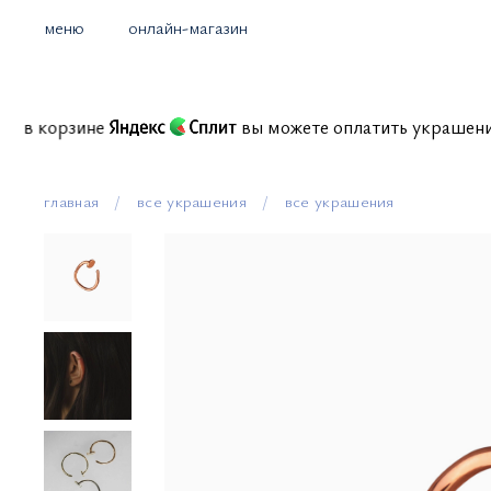
меню
онлайн-магазин
иссий в корзине
вы можете оплатить украше
главная
все украшения
все украшения