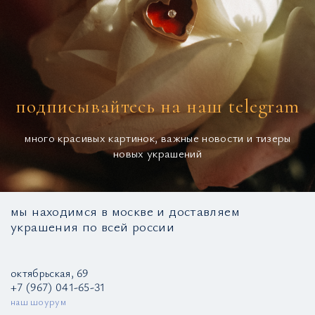
подписывайтесь на наш telegram
много красивых картинок, важные новости и тизеры
новых украшений
мы находимся в москве и доставляем
украшения по всей россии
октябрьская, 69
+7 (967) 041-65-31
наш шоурум