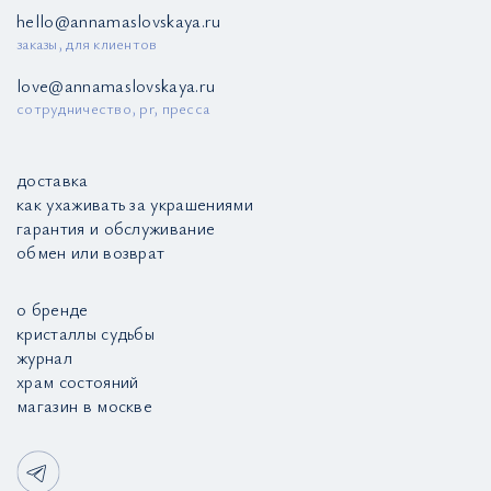
hello@annamaslovskaya.ru
заказы, для клиентов
love@annamaslovskaya.ru
сотрудничество, pr, пресса
доставка
как ухаживать за украшениями
гарантия и обслуживание
обмен или возврат
о бренде
кристаллы судьбы
журнал
храм состояний
магазин в москве