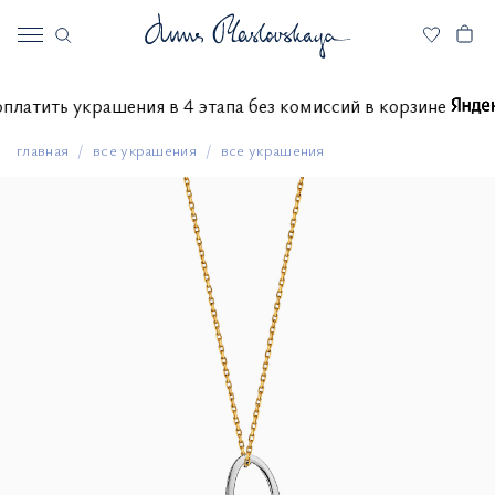
е оплатить украшения в 4 этапа без комиссий в корзине
главная
все украшения
все украшения