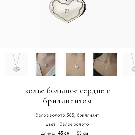
колье большое сердце с
бриллиантом
белое золото 585, бриллиант
цвет:
белое золото
длина
45 см
55 см