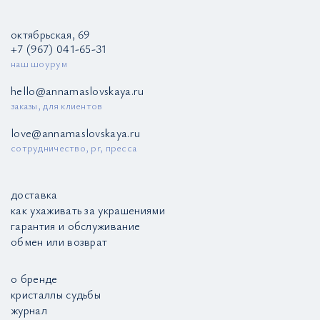
октябрьская, 69
+7 (967) 041-65-31
наш шоурум
hello@annamaslovskaya.ru
заказы, для клиентов
love@annamaslovskaya.ru
сотрудничество, pr, пресса
доставка
как ухаживать за украшениями
гарантия и обслуживание
обмен или возврат
о бренде
кристаллы судьбы
журнал