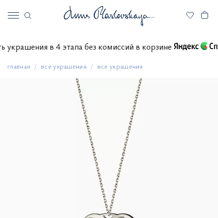
тить украшения в 4 этапа без комиссий в корзине
главная
все украшения
все украшения