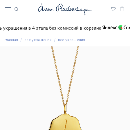
тить украшения в 4 этапа без комиссий в корзине
главная
все украшения
все украшения