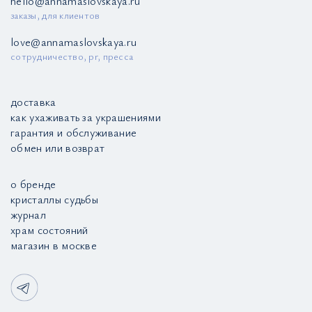
hello@annamaslovskaya.ru
заказы, для клиентов
love@annamaslovskaya.ru
сотрудничество, pr, пресса
доставка
как ухаживать за украшениями
гарантия и обслуживание
обмен или возврат
о бренде
кристаллы судьбы
журнал
храм состояний
магазин в москве