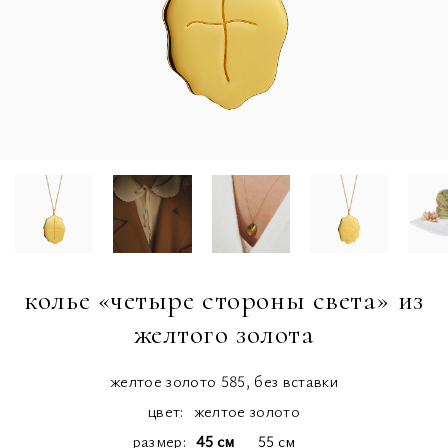
колье «четыре стороны света» из
желтого золота
желтое золото 585, без вставки
цвет:
желтое золото
размер
45 см
55 см