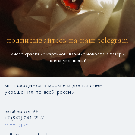
подписывайтесь на наш telegram
много красивых картинок, важные новости и тизеры
новых украшений
мы находимся в москве и доставляем
украшения по всей россии
октябрьская, 69
+7 (967) 041-65-31
наш шоурум