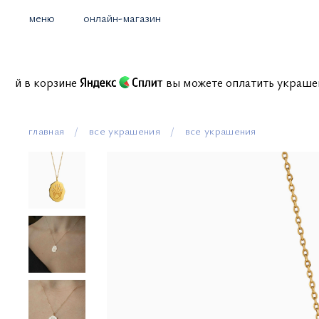
меню
онлайн-магазин
омиссий в корзине
вы можете оплатить укра
главная
все украшения
все украшения