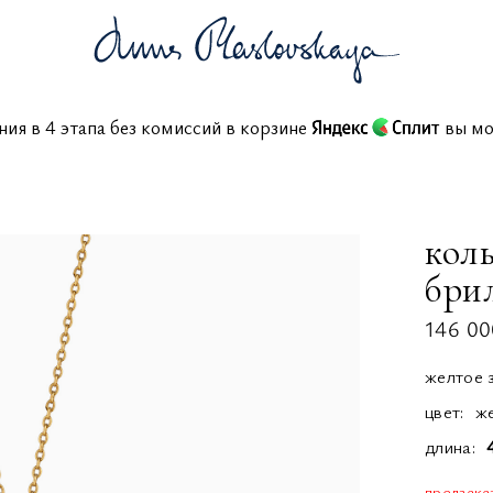
шения в 4 этапа без комиссий в корзине
вы
коль
бри
146 00
желтое 
цвет:
ж
длина
предзака