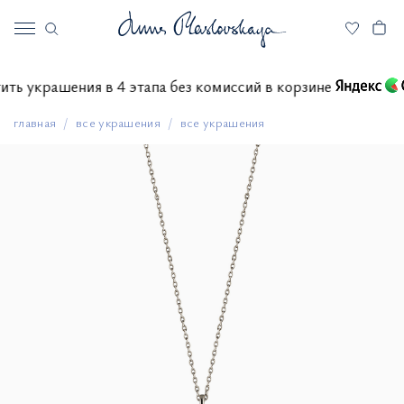
атить украшения в 4 этапа без комиссий в корзине
главная
все украшения
все украшения