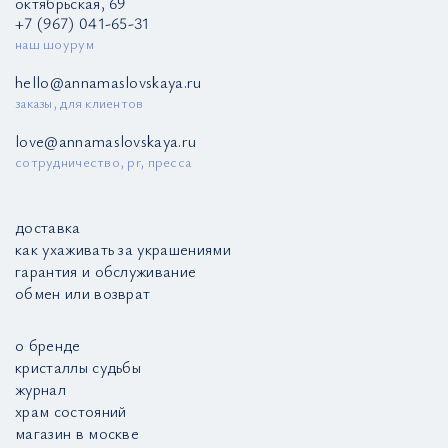
октябрьская, 69
+7 (967) 041-65-31
наш шоурум
hello@annamaslovskaya.ru
заказы, для клиентов
love@annamaslovskaya.ru
сотрудничество, pr, пресса
доставка
как ухаживать за украшениями
гарантия и обслуживание
обмен или возврат
о бренде
кристаллы судьбы
журнал
храм состояний
магазин в москве