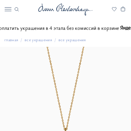
те оплатить украшения в 4 этапа без комиссий в корзине
главная
все украшения
все украшения