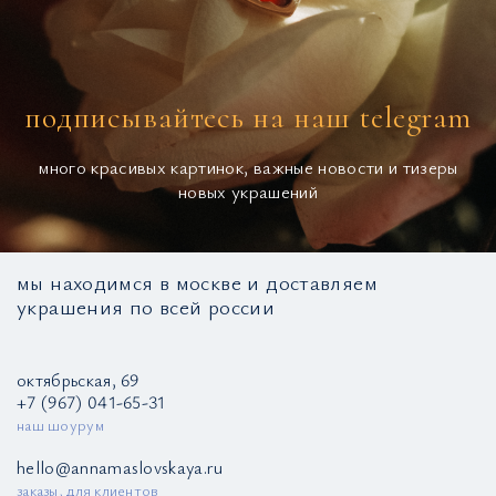
подписывайтесь на наш telegram
много красивых картинок, важные новости и тизеры
новых украшений
мы находимся в москве и доставляем
украшения по всей россии
октябрьская, 69
+7 (967) 041-65-31
наш шоурум
hello@annamaslovskaya.ru
заказы, для клиентов