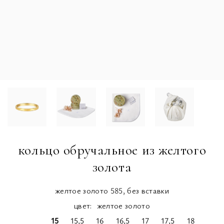
кольцо обручальное из желтого
золота
желтое золото 585, без вставки
цвет:
желтое золото
15
15,5
16
16,5
17
17,5
18