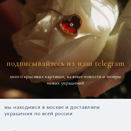
подписывайтесь на наш telegram
много красивых картинок, важные новости и тизеры
новых украшений
мы находимся в москве и доставляем
украшения по всей россии