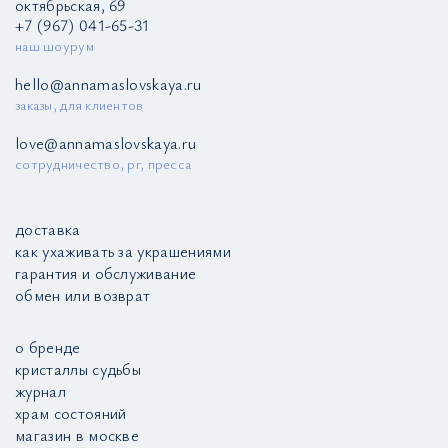
октябрьская, 69
+7 (967) 041-65-31
наш шоурум
hello@annamaslovskaya.ru
заказы, для клиентов
love@annamaslovskaya.ru
сотрудничество, pr, пресса
доставка
как ухаживать за украшениями
гарантия и обслуживание
обмен или возврат
о бренде
кристаллы судьбы
журнал
храм состояний
магазин в москве