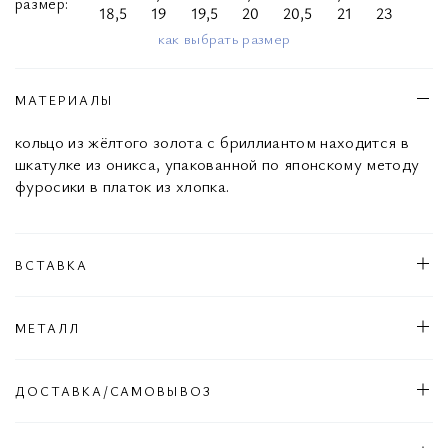
размер
18,5
19
19,5
20
20,5
21
23
как выбрать размер
МАТЕРИАЛЫ
кольцо из жёлтого золота с бриллиантом находится в
шкатулке из оникса, упакованной по японскому методу
фуросики в платок из хлопка.
ВСТАВКА
МЕТАЛЛ
ДОСТАВКА/САМОВЫВОЗ