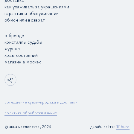
доставка
как ухаживать за украшениями
гарантия и обслуживание
обмен или возврат
о бренде
кристаллы судьбы
журнал
храм состояний
магазин в москве
соглашение купли-продажи и доставки
политика обработки данных
© анна масловская, 2026
дизайн сайта:
jili buro