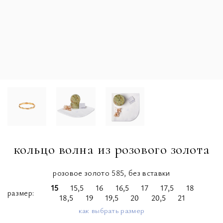
кольцо волна из розового золота
розовое золото 585, без вставки
15
15,5
16
16,5
17
17,5
18
размер
18,5
19
19,5
20
20,5
21
как выбрать размер