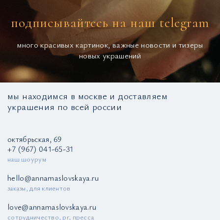
подписывайтесь на наш telegram
много красивых картинок, важные новости и тизеры
новых украшений
мы находимся в москве и доставляем
украшения по всей россии
октябрьская, 69
+7 (967) 041-65-31
наш шоурум
hello@annamaslovskaya.ru
заказы, для клиентов
love@annamaslovskaya.ru
сотрудничество, pr, пресса