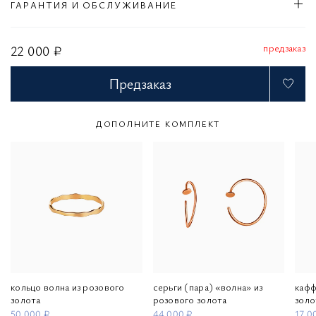
ГАРАНТИЯ И ОБСЛУЖИВАНИЕ
предзаказ
22 000 ₽
Предзаказ
ДОПОЛНИТЕ КОМПЛЕКТ
кольцо волна из розового
серьги (пара) «волна» из
кафф
золота
розового золота
золо
50 000 ₽
44 000 ₽
17 0