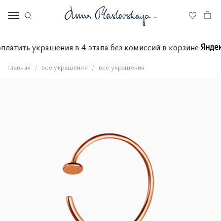
те оплатить украшения в 4 этапа без комиссий в корзине
главная
все украшения
все украшения