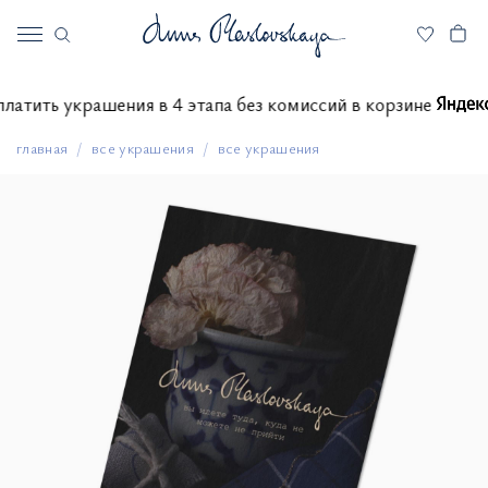
е оплатить украшения в 4 этапа без комиссий в корзине
главная
все украшения
все украшения