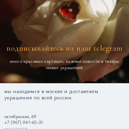
подписывайтесь на наш telegram
много красивых картинок, важные новости и тизеры
новых украшений
мы находимся в москве и доставляем
украшения по всей россии
октябрьская, 69
+7 (967) 041-65-31
наш шоурум