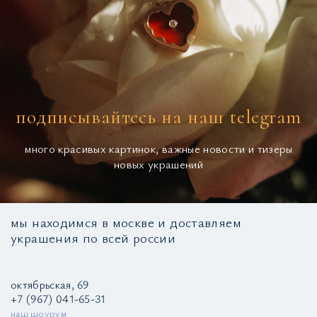
подписывайтесь на наш telegram
много красивых картинок, важные новости и тизеры
новых украшений
мы находимся в москве и доставляем
украшения по всей россии
октябрьская, 69
+7 (967) 041-65-31
наш шоурум