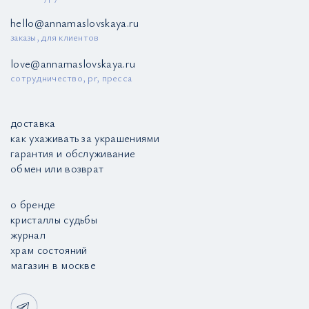
hello@annamaslovskaya.ru
заказы, для клиентов
love@annamaslovskaya.ru
сотрудничество, pr, пресса
доставка
как ухаживать за украшениями
гарантия и обслуживание
обмен или возврат
о бренде
кристаллы судьбы
журнал
храм состояний
магазин в москве