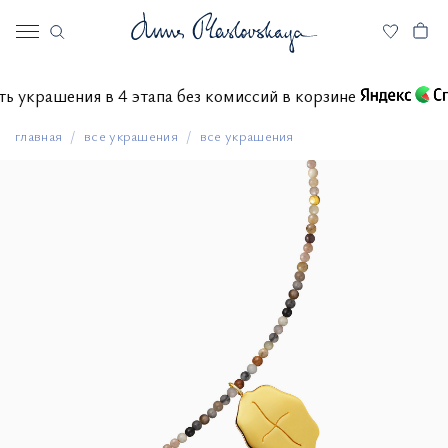
тить украшения в 4 этапа без комиссий в корзине
главная
все украшения
все украшения