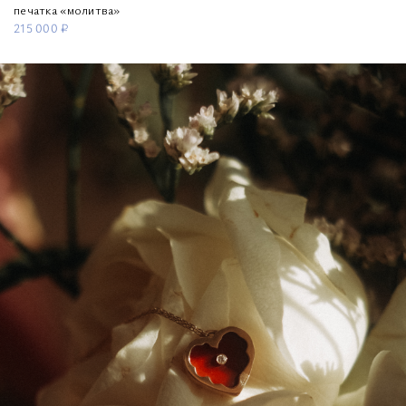
печатка «молитва»
215 000 ₽