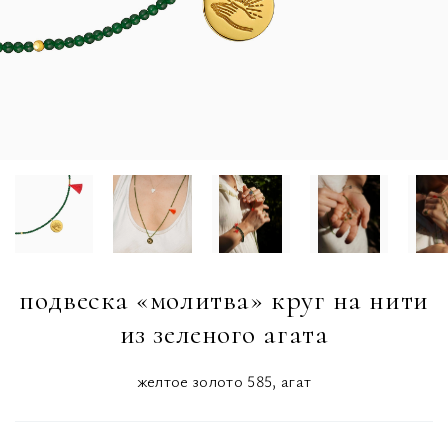
подвеска «молитва» круг на нити
из зеленого агата
желтое золото 585, агат