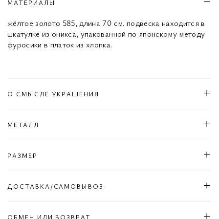
МАТЕРИАЛЫ
жёлтое золото 585, длина 70 см. подвеска находится в
шкатулке из оникса, упакованной по японскому методу
фуросики в платок из хлопка.
О СМЫСЛЕ УКРАШЕНИЯ
МЕТАЛЛ
РАЗМЕР
ДОСТАВКА/САМОВЫВОЗ
ОБМЕН ИЛИ ВОЗВРАТ