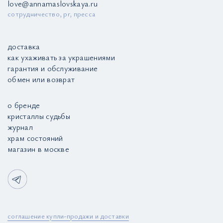
love@annamaslovskaya.ru
сотрудничество, pr, пресса
доставка
как ухаживать за украшениями
гарантия и обслуживание
обмен или возврат
о бренде
кристаллы судьбы
журнал
храм состояний
магазин в москве
соглашение купли-продажи и доставки