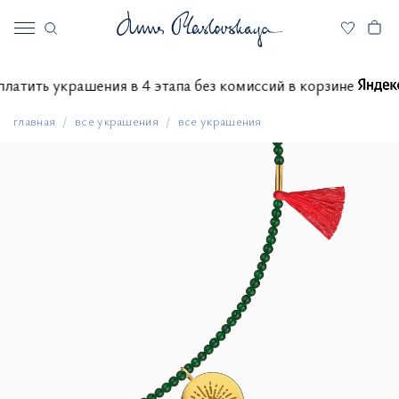
е оплатить украшения в 4 этапа без комиссий в корзине
главная
все украшения
все украшения