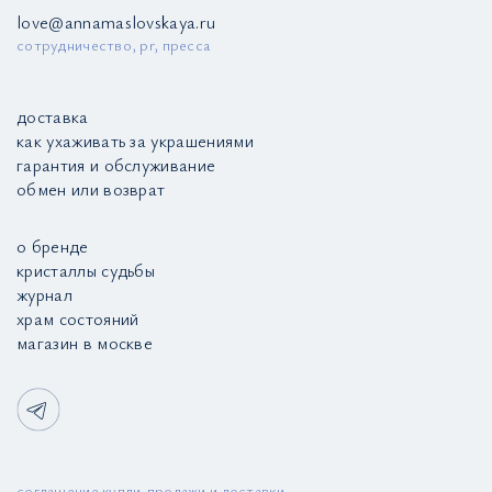
love@annamaslovskaya.ru
сотрудничество, pr, пресса
доставка
как ухаживать за украшениями
гарантия и обслуживание
обмен или возврат
о бренде
кристаллы судьбы
журнал
храм состояний
магазин в москве
соглашение купли-продажи и доставки