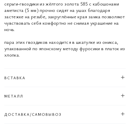
серьги-гвоздики из жёлтого золота 585 с кабошонами
аметиста (5 мм) прочно сидят на ушах благодаря
застежке на резьбе, закруглённые края замка позволяют
чувствовать себя комфортно не снимая украшение на
ночь.
пара этих гвоздиков находится в шкатулке из оникса,
упакованной по японскому методу фуросики в платок из
хлопка.
ВСТАВКА
МЕТАЛЛ
ДОСТАВКА/САМОВЫВОЗ