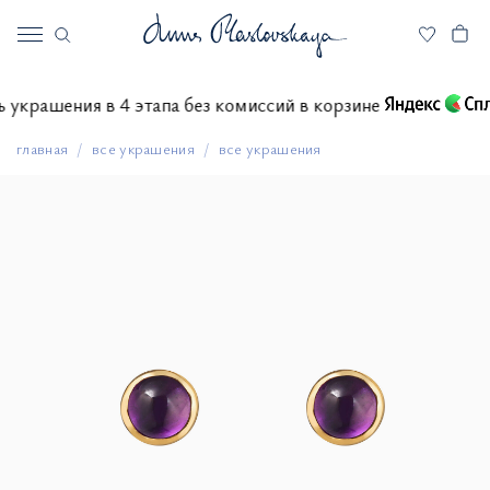
тить украшения в 4 этапа без комиссий в корзине
главная
все украшения
все украшения