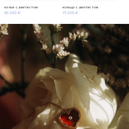
колье с аметистом
кольцо с аметистом
80 000 ₽
75 000 ₽