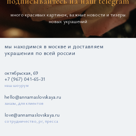
подписывайтесь на наш telegram
много красивых картинок, важные новости и тизеры
новых украшений
мы находимся в москве и доставляем
украшения по всей россии
октябрьская, 69
+7 (967) 041-65-31
наш шоурум
hello@annamaslovskaya.ru
заказы, для клиентов
love@annamaslovskaya.ru
сотрудничество, pr, пресса