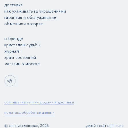
доставка
как ухаживать за украшениями
гарантия и обслуживание
обмен или возврат
о бренде
кристаллы судьбы
журнал
храм состояний
магазин в москве
соглашение купли-продажи и доставки
политика обработки данных
© анна масловская, 2026
дизайн сайта:
jili buro