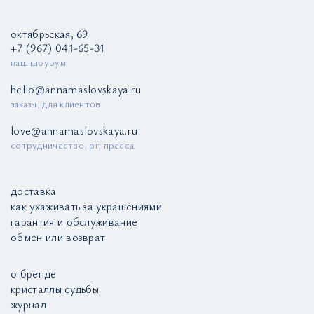
октябрьская, 69
+7 (967) 041-65-31
наш шоурум
hello@annamaslovskaya.ru
заказы, для клиентов
love@annamaslovskaya.ru
сотрудничество, pr, пресса
доставка
как ухаживать за украшениями
гарантия и обслуживание
обмен или возврат
о бренде
кристаллы судьбы
журнал