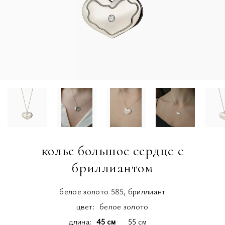
колье большое сердце с
бриллиантом
белое золото 585, бриллиант
цвет:
белое золото
длина
45 см
55 см