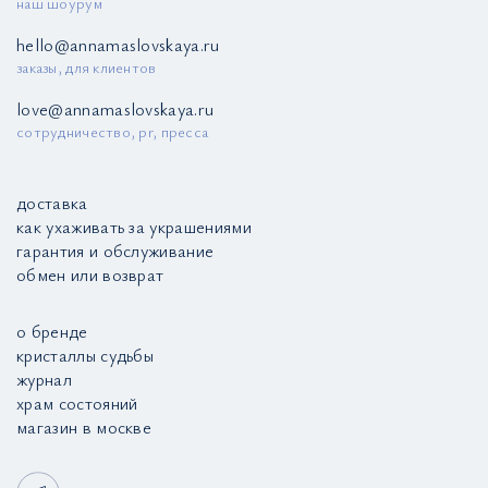
наш шоурум
hello@annamaslovskaya.ru
заказы, для клиентов
love@annamaslovskaya.ru
сотрудничество, pr, пресса
доставка
как ухаживать за украшениями
гарантия и обслуживание
обмен или возврат
о бренде
кристаллы судьбы
журнал
храм состояний
магазин в москве