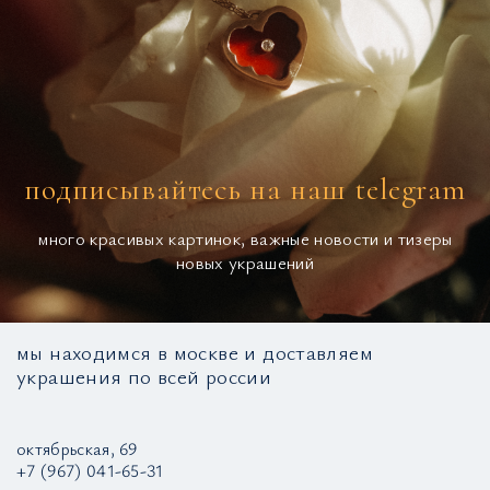
подписывайтесь на наш telegram
много красивых картинок, важные новости и тизеры
новых украшений
мы находимся в москве и доставляем
украшения по всей россии
октябрьская, 69
+7 (967) 041-65-31