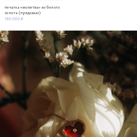
печатка «молитва» из белого
золота (предзаказ)
180 000 ₽