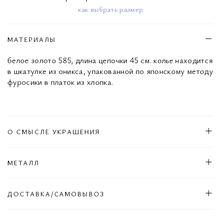
как выбрать размер
МАТЕРИАЛЫ
белое золото 585, длина цепочки 45 см. колье находится
в шкатулке из оникса, упакованной по японскому методу
фуросики в платок из хлопка.
О СМЫСЛЕ УКРАШЕНИЯ
МЕТАЛЛ
ДОСТАВКА/САМОВЫВОЗ