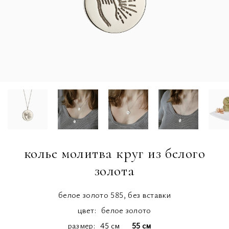
колье молитва круг из белого
золота
белое золото 585, без вставки
цвет:
белое золото
размер
45 см
55 см