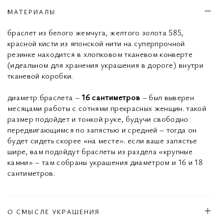
МАТЕРИАЛЫ
браслет из белого жемчуга, желтого золота 585,
красной кисти из японской нити на суперпрочной
резинке находится в хлопковом тканевом конверте
(идеальном для хранения украшения в дороге) внутри
тканевой коробки.
диаметр браслета –
16 сантиметров
– был выверен
месяцами работы с сотнями прекрасных женщин. такой
размер подойдет и тонкой руке, будучи свободно
передвигающимся по запястью и средней – тогда он
будет сидеть скорее «на месте». если ваше запястье
шире, вам подойдут браслеты из раздела «крупные
камни» – там собраны украшения диаметром и 16 и 18
сантиметров.
О СМЫСЛЕ УКРАШЕНИЯ