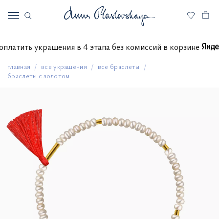
те оплатить украшения в 4 этапа без комиссий в корзине
главная
все украшения
все браслеты
браслеты с золотом