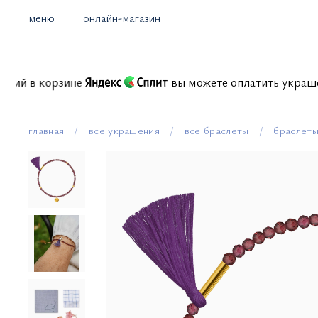
меню
онлайн-магазин
комиссий в корзине
вы можете оплатить укр
главная
все украшения
все браслеты
браслеты