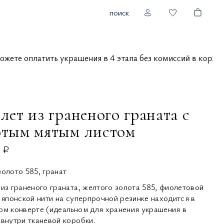
поиск
ы можете оплатить украшения в 4 этапа без комиссий в ко
лет из граненого граната с
отым мятым листом
 ₽
золото 585, гранат
 из граненого граната, желтого золота 585, фиолетовой
з японской нити на суперпрочной резинке находится в
ом конверте (идеальном для хранения украшения в
 внутри тканевой коробки.