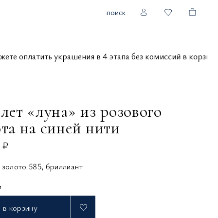
поиск
 можете оплатить украшения в 4 этапа без комиссий в корз
лет «луна» из розового
та на синей нити
 ₽
 золото 585, бриллиант
и
в корзину