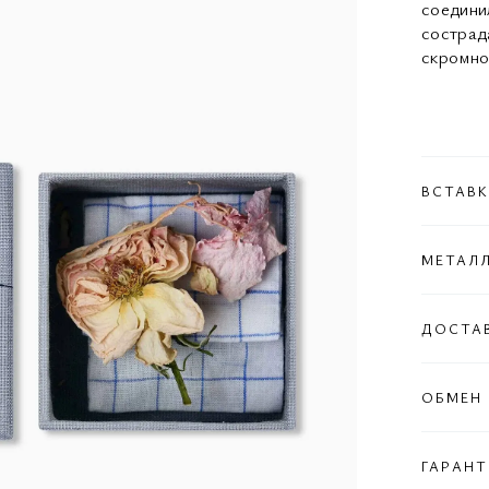
соедини
сострад
скромно
ВСТАВ
МЕТАЛ
ДОСТА
ОБМЕН 
ГАРАНТ