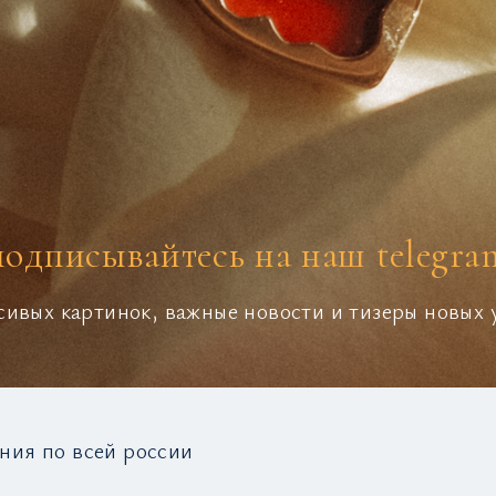
подписывайтесь на наш telegra
сивых картинок, важные новости и тизеры новых
ния по всей россии