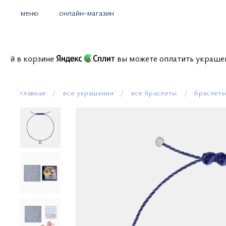
меню
онлайн-магазин
миссий в корзине
вы можете оплатить укра
главная
все украшения
все браслеты
браслеты