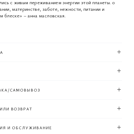
лись с живым переживанием энергии этой планеты. о
ании, материнстве, заботе, нежности, питании и
м блеске» – анна масловская.
КА
Л
ВКА/САМОВЫВОЗ
ИЛИ ВОЗВРАТ
ИЯ И ОБСЛУЖИВАНИЕ