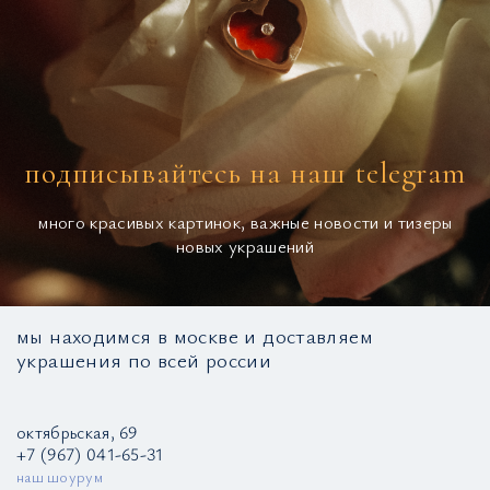
подписывайтесь на наш telegram
много красивых картинок, важные новости и тизеры
новых украшений
мы находимся в москве и доставляем
украшения по всей россии
октябрьская, 69
+7 (967) 041-65-31
наш шоурум