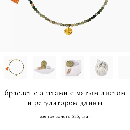
браслет с агатами с мятым листом
и регулятором длины
желтое золото 585, агат