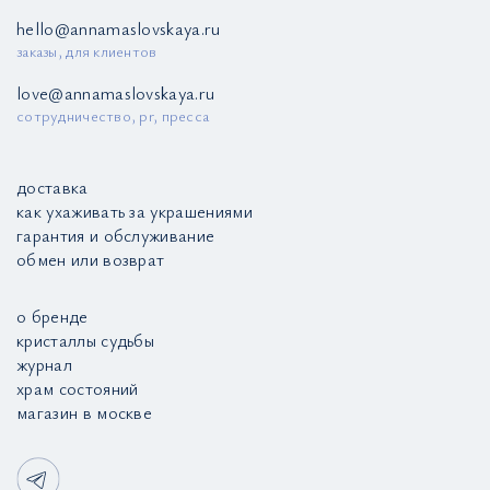
hello@annamaslovskaya.ru
заказы, для клиентов
love@annamaslovskaya.ru
сотрудничество, pr, пресса
доставка
как ухаживать за украшениями
гарантия и обслуживание
обмен или возврат
о бренде
кристаллы судьбы
журнал
храм состояний
магазин в москве