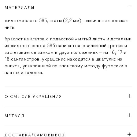
МАТЕРИАЛЫ
желтое золото 585, агаты (2,2 мм), тыквенная японская
нить.
браслет из агатов с подвеской «мятый лист» и деталями
из желтого золота 585 нанизан на ювелирный тросик и
застегивается замком в двух положениях – на 16, 17 и
18 сантиметров. украшение находятся в шкатулке из
оникса, упакованной по японскому методу фуросики в
платок из хлопка.
О СМЫСЛЕ УКРАШЕНИЯ
МЕТАЛЛ
ДОСТАВКА/САМОВЫВОЗ