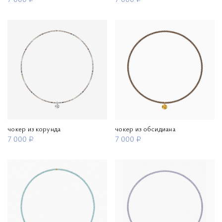
чокер из корунда
чокер из обсидиана
7 000 ₽
7 000 ₽