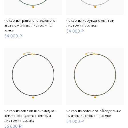
чокер из граненого зеленого
чокер из корунда с «мятым
агата с «мятым листом» на
листом» на замке
замке
54 000 ₽
54 000 ₽
чокер из опалов шоколадно-
чокер из зеленого обсидиана с
земляного цвета с «мятым
«мятым листом» на замке
листом» на замке
54 000 ₽
56 000 ₽