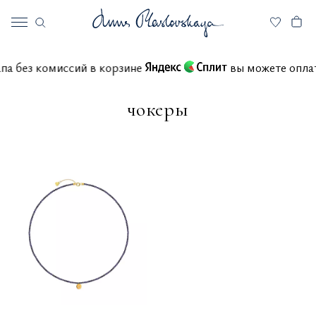
4 этапа без комиссий в корзине
вы можете 
чокеры