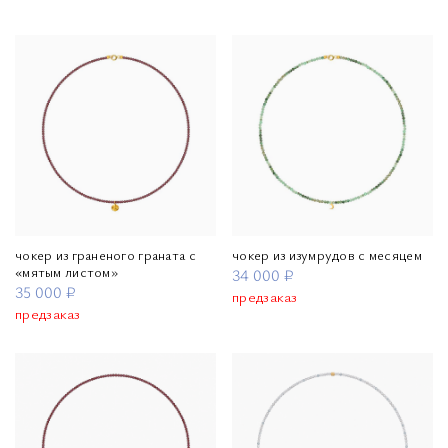
чокер из граненого граната с
чокер из изумрудов с месяцем
«мятым листом»
34 000 ₽
35 000 ₽
предзаказ
предзаказ