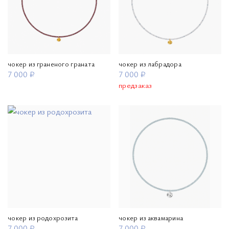
чокер из граненого граната
чокер из лабрадора
7 000 ₽
7 000 ₽
предзаказ
чокер из родохрозита
чокер из аквамарина
7 000 ₽
7 000 ₽