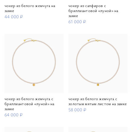
чокер из белого жемчуга на
чокер из сапфиров с
замке
бриллиантовой «луной» на
замке
44 000 ₽
61 000 ₽
чокер из белого жемчуга с
чокер из белого жемчуга с
бриллиантовой «луной» на
золотым мятым листом на замке
замке
58 000 ₽
64 000 ₽