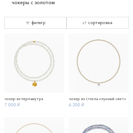
чокеры с золотом
фильтр
сортировка
чокер из перламутра
чокер из стекла «лунный свет»
7 000 ₽
6 200 ₽