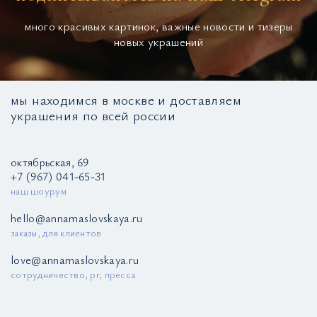
много красивых картинок, важные новости и тизеры
новых украшений
мы находимся в москве и доставляем
украшения по всей россии
октябрьская, 69
+7 (967) 041-65-31
наш шоурум
hello@annamaslovskaya.ru
заказы, для клиентов
love@annamaslovskaya.ru
сотрудничество, pr, пресса