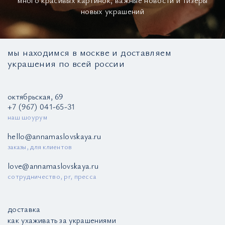
новых украшений
мы находимся в москве и доставляем
украшения по всей россии
октябрьская, 69
+7 (967) 041-65-31
наш шоурум
hello@annamaslovskaya.ru
заказы, для клиентов
love@annamaslovskaya.ru
сотрудничество, pr, пресса
доставка
как ухаживать за украшениями