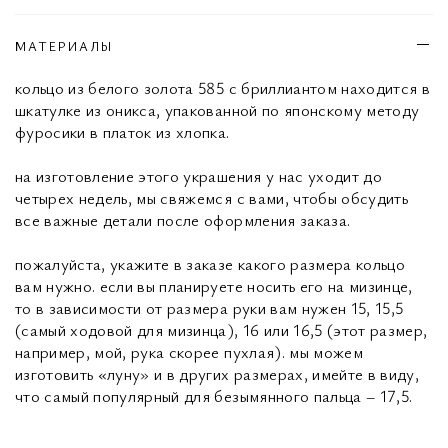
МАТЕРИАЛЫ
кольцо из белого золота 585 с бриллиантом находится в
шкатулке из оникса, упакованной по японскому методу
фуросики в платок из хлопка.
на изготовление этого украшения у нас уходит до
четырех недель, мы свяжемся с вами, чтобы обсудить
все важные детали после оформления заказа.
пожалуйста, укажите в заказе какого размера кольцо
вам нужно. если вы планируете носить его на мизинце,
то в зависимости от размера руки вам нужен 15, 15,5
(самый ходовой для мизинца), 16 или 16,5 (этот размер,
например, мой, рука скорее пухлая). мы можем
изготовить «луну» и в других размерах, имейте в виду,
что самый популярный для безымянного пальца – 17,5.