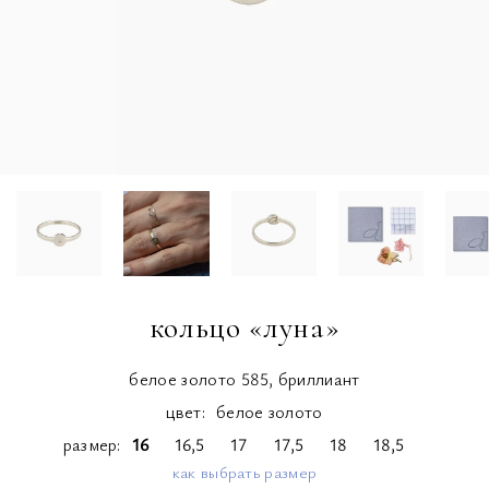
кольцо «луна»
белое золото 585, бриллиант
цвет:
белое золото
размер
16
16,5
17
17,5
18
18,5
как выбрать размер