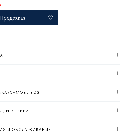
з
Предзаказ
КА
Л
ВКА/САМОВЫВОЗ
ИЛИ ВОЗВРАТ
ИЯ И ОБСЛУЖИВАНИЕ