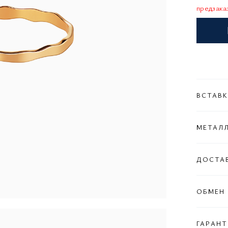
предзака
ВСТАВ
МЕТАЛ
ДОСТА
ОБМЕН 
ГАРАНТ