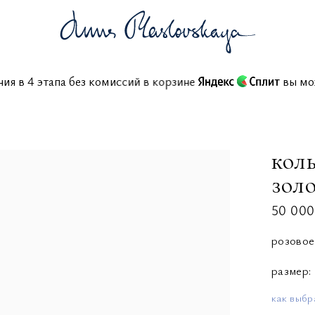
ения в 4 этапа без комиссий в корзине
вы 
коль
зол
50 000
розовое
размер
как выбр