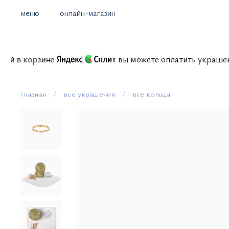
меню
онлайн-магазин
миссий в корзине
вы можете оплатить украш
главная
все украшения
все кольца