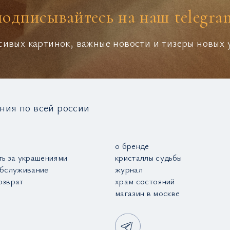
подписывайтесь на наш telegra
сивых картинок, важные новости и тизеры новых
ния по всей россии
о бренде
ть за украшениями
кристаллы судьбы
обслуживание
журнал
озврат
храм состояний
магазин в москве