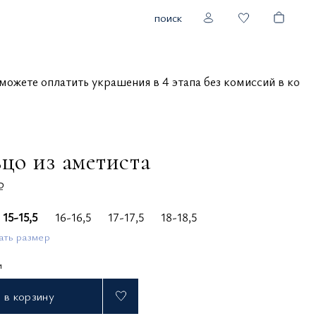
поиск
вы можете оплатить украшения в 4 этапа без комиссий в 
цо из аметиста
₽
15-15,5
16-16,5
17-17,5
18-18,5
ать размер
и
в корзину