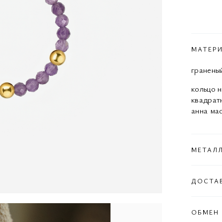
МАТЕР
гранены
кольцо 
квадрат
анна ма
МЕТАЛ
ДОСТА
ОБМЕН 