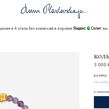
крашения в 4 этапа без комиссий в корзине
коль
3 000 
размер
как выбр
в наличи