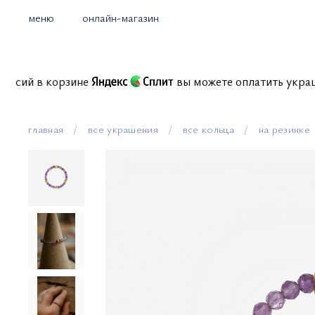
меню
онлайн-магазин
з комиссий в корзине
вы можете оплатить у
главная
все украшения
все кольца
на резинке