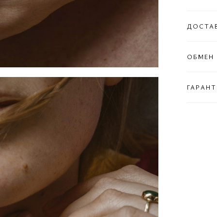
ДОСТА
ОБМЕН 
ГАРАНТ