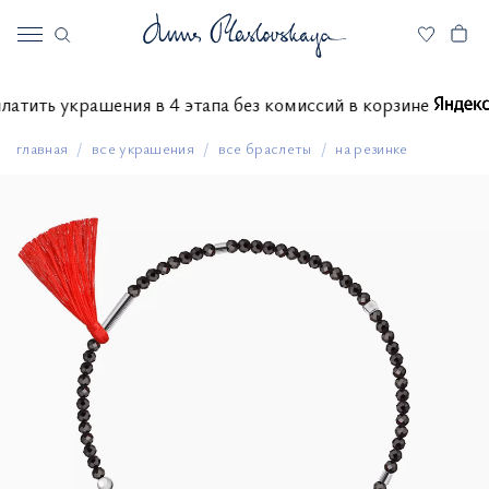
 оплатить украшения в 4 этапа без комиссий в корзине
главная
все украшения
все браслеты
на резинке