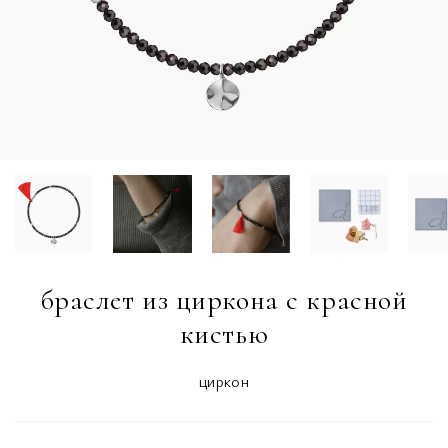
браслет из циркона с красной
кистью
циркон