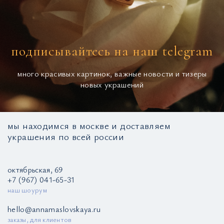
подписывайтесь на наш telegram
много красивых картинок, важные новости и тизеры
новых украшений
мы находимся в москве и доставляем
украшения по всей россии
октябрьская, 69
+7 (967) 041-65-31
наш шоурум
hello@annamaslovskaya.ru
заказы, для клиентов