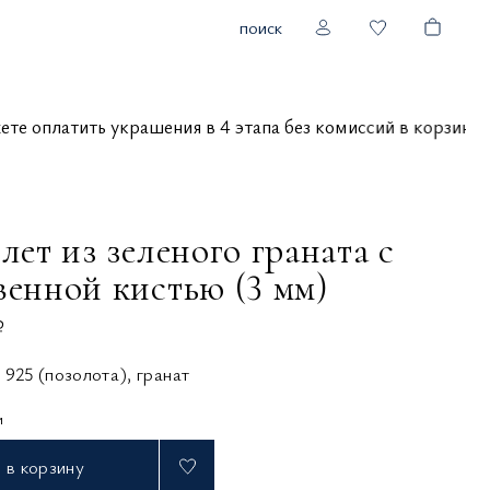
поиск
можете оплатить украшения в 4 этапа без комиссий в корзи
лет из зеленого граната с
венной кистью (3 мм)
₽
 925 (позолота), гранат
и
в корзину