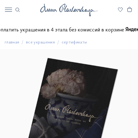
те оплатить украшения в 4 этапа без комиссий в корзине
главная
все украшения
сертификаты