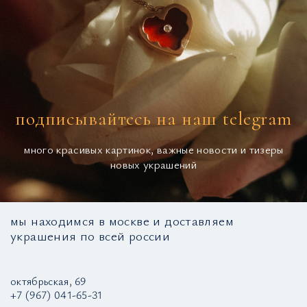
подписывайтесь на наш telegram
много красивых картинок, важные новости и тизеры
новых украшений
мы находимся в москве и доставляем
украшения по всей россии
октябрьская, 69
+7 (967) 041-65-31