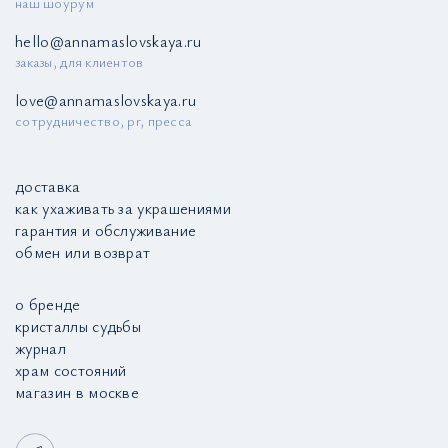
наш шоурум
hello@annamaslovskaya.ru
заказы, для клиентов
love@annamaslovskaya.ru
сотрудничество, pr, пресса
доставка
как ухаживать за украшениями
гарантия и обслуживание
обмен или возврат
о бренде
кристаллы судьбы
журнал
храм состояний
магазин в москве