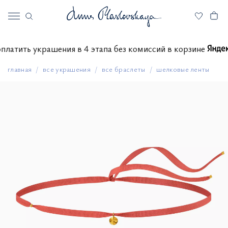
е оплатить украшения в 4 этапа без комиссий в корзине
главная
все украшения
все браслеты
шелковые ленты