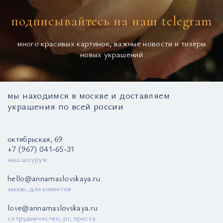
подписывайтесь на наш telegram
много красивых картинок, важные новости и тизеры
новых украшений
мы находимся в москве и доставляем
украшения по всей россии
октябрьская, 69
+7 (967) 041-65-31
наш шоурум
hello@annamaslovskaya.ru
заказы, для клиентов
love@annamaslovskaya.ru
сотрудничество, pr, пресса