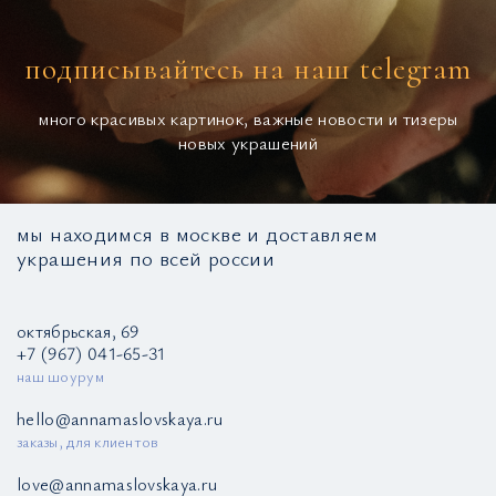
подписывайтесь на наш telegram
много красивых картинок, важные новости и тизеры
новых украшений
мы находимся в москве и доставляем
украшения по всей россии
октябрьская, 69
+7 (967) 041-65-31
наш шоурум
hello@annamaslovskaya.ru
заказы, для клиентов
love@annamaslovskaya.ru