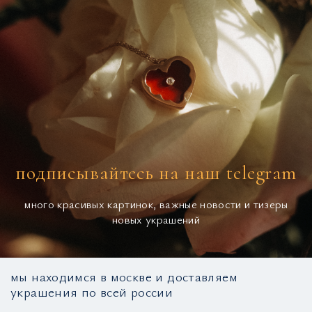
подписывайтесь на наш telegram
много красивых картинок, важные новости и тизеры
новых украшений
мы находимся в москве и доставляем
украшения по всей россии