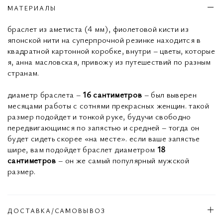
МАТЕРИАЛЫ
браслет из аметиста (4 мм), фиолетовой кисти из
японской нити на суперпрочной резинке находится в
квадратной картонной коробке, внутри – цветы, которые
я, анна масловская, привожу из путешествий по разным
странам.
диаметр браслета –
16 сантиметров
– был выверен
месяцами работы с сотнями прекрасных женщин. такой
размер подойдет и тонкой руке, будучи свободно
передвигающимся по запястью и средней – тогда он
будет сидеть скорее «на месте». если ваше запястье
шире, вам подойдет браслет диаметром
18
сантиметров
– он же самый популярный мужской
размер.
ДОСТАВКА/САМОВЫВОЗ