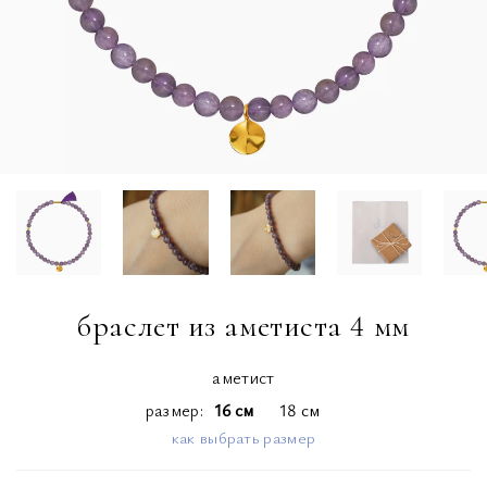
браслет из аметиста 4 мм
аметист
размер
16 см
18 см
как выбрать размер