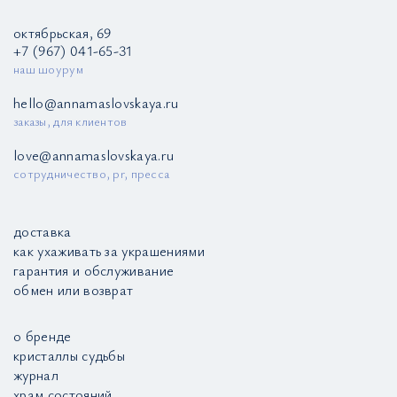
октябрьская, 69
+7 (967) 041-65-31
наш шоурум
hello@annamaslovskaya.ru
заказы, для клиентов
love@annamaslovskaya.ru
сотрудничество, pr, пресса
доставка
как ухаживать за украшениями
гарантия и обслуживание
обмен или возврат
о бренде
кристаллы судьбы
журнал
храм состояний