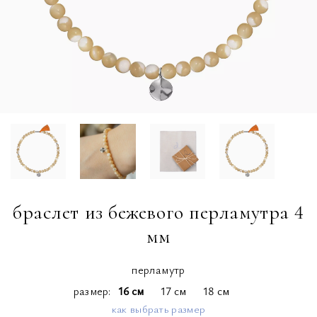
браслет из бежевого перламутра 4
мм
перламутр
размер
16 см
17 см
18 см
как выбрать размер