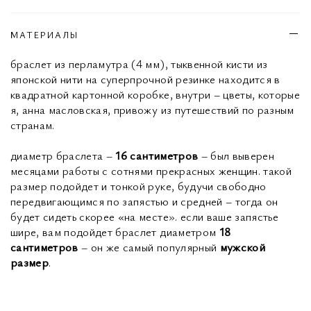
МАТЕРИАЛЫ
браслет из перламутра (4 мм), тыквенной кисти из
японской нити на суперпрочной резинке находится в
квадратной картонной коробке, внутри – цветы, которые
я, анна масловская, привожу из путешествий по разным
странам.
диаметр браслета –
16 сантиметров
– был выверен
месяцами работы с сотнями прекрасных женщин. такой
размер подойдет и тонкой руке, будучи свободно
передвигающимся по запястью и средней – тогда он
будет сидеть скорее «на месте». если ваше запястье
шире, вам подойдет браслет диаметром
18
сантиметров
– он же самый популярный
мужской
размер
.