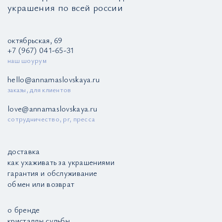
украшения по всей россии
октябрьская, 69
+7 (967) 041-65-31
наш шоурум
hello@annamaslovskaya.ru
заказы, для клиентов
love@annamaslovskaya.ru
сотрудничество, pr, пресса
доставка
как ухаживать за украшениями
гарантия и обслуживание
обмен или возврат
о бренде
кристаллы судьбы