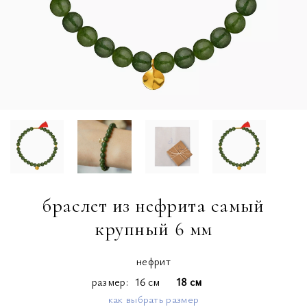
браслет из нефрита самый
крупный 6 мм
нефрит
размер
16 см
18 см
как выбрать размер