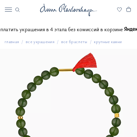
е оплатить украшения в 4 этапа без комиссий в корзине
главная
все украшения
все браслеты
крупные камни