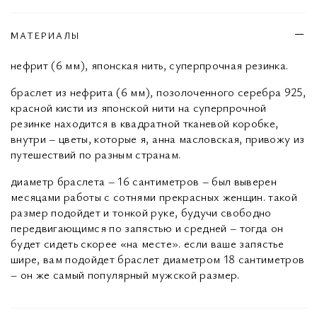
МАТЕРИАЛЫ
нефрит (6 мм), японская нить, суперпрочная резинка.
браслет из нефрита (6 мм), позолоченного серебра 925,
красной кисти из японской нити на суперпрочной
резинке находится в квадратной тканевой коробке,
внутри – цветы, которые я, анна масловская, привожу из
путешествий по разным странам.
диаметр браслета – 16 сантиметров – был выверен
месяцами работы с сотнями прекрасных женщин. такой
размер подойдет и тонкой руке, будучи свободно
передвигающимся по запястью и средней – тогда он
будет сидеть скорее «на месте». если ваше запястье
шире, вам подойдет браслет диаметром 18 сантиметров
– он же самый популярный мужской размер.