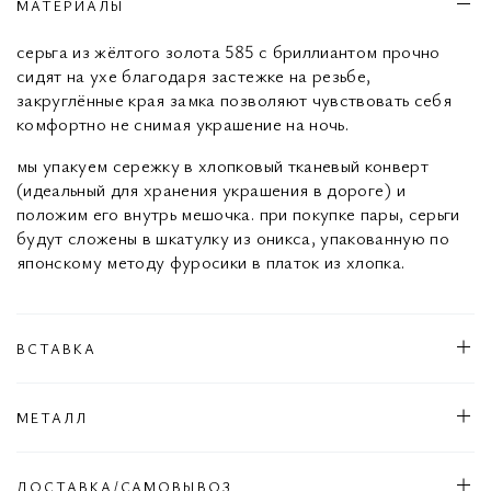
МАТЕРИАЛЫ
серьга из жёлтого золота 585 с бриллиантом прочно
сидят на ухе благодаря застежке на резьбе,
закруглённые края замка позволяют чувствовать себя
комфортно не снимая украшение на ночь.
мы упакуем сережку в хлопковый тканевый конверт
(идеальный для хранения украшения в дороге) и
положим его внутрь мешочка. при покупке пары, серьги
будут сложены в шкатулку из оникса, упакованную по
японскому методу фуросики в платок из хлопка.
ВСТАВКА
МЕТАЛЛ
ДОСТАВКА/САМОВЫВОЗ