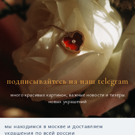
подписывайтесь на наш telegram
много красивых картинок, важные новости и тизеры
новых украшений
мы находимся в москве и доставляем
украшения по всей россии