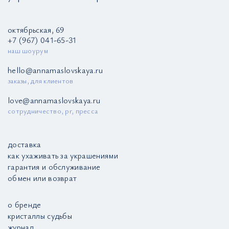
октябрьская, 69
+7 (967) 041-65-31
наш шоурум
hello@annamaslovskaya.ru
заказы, для клиентов
love@annamaslovskaya.ru
сотрудничество, pr, пресса
доставка
как ухаживать за украшениями
гарантия и обслуживание
обмен или возврат
о бренде
кристаллы судьбы
журнал