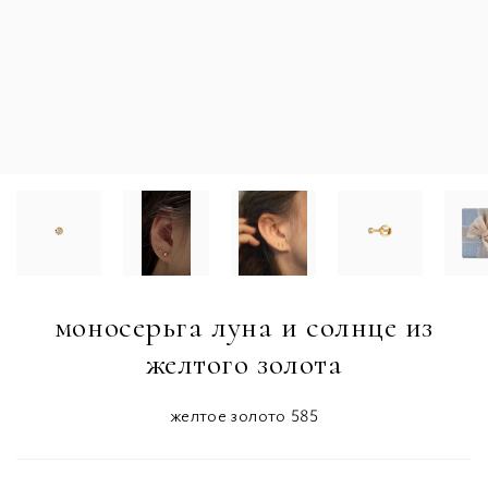
моносерьга луна и солнце из
желтого золота
желтое золото 585