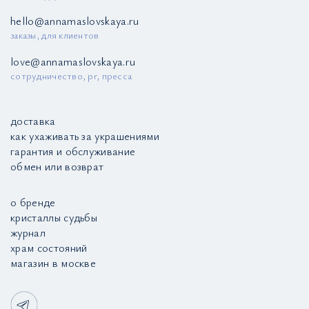
hello@annamaslovskaya.ru
заказы, для клиентов
love@annamaslovskaya.ru
сотрудничество, pr, пресса
доставка
как ухаживать за украшениями
гарантия и обслуживание
обмен или возврат
о бренде
кристаллы судьбы
журнал
храм состояний
магазин в москве