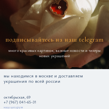
подписывайтесь на наш telegram
много красивых картинок, важные новости и тизеры
новых украшений
мы находимся в москве и доставляем
украшения по всей россии
октябрьская, 69
+7 (967) 041-65-31
наш шоурум