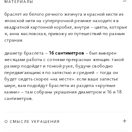
МАТЕРИАЛЫ
браслет из белого речного жемчуга и красной кисти из
японской нити на суперпрочной резинке находится в
квадратной картонной коробке, внутри – цветы, которые
я, анна масловская, привожу из путешествий по разным
странам.
диаметр браслета –
16 сантиметров
– был выверен
месяцами работы с сотнями прекрасных женщин. такой
размер подойдет и тонкой руке, будучи свободно
передвигающимся по запястью и средней – тогда он
будет сидеть скорее «на месте». если ваше запястье
шире, вам подойдут браслеты из раздела «крупные
камни» – там собраны украшения диаметром и 16 и 18
сантиметров.
О СМЫСЛЕ УКРАШЕНИЯ