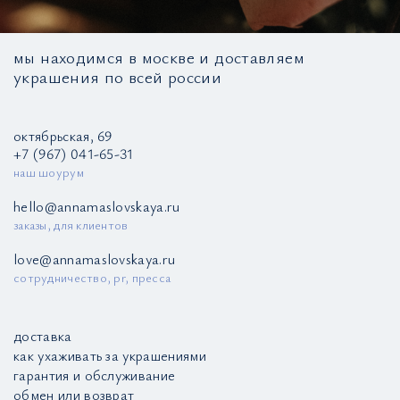
мы находимся в москве и доставляем
украшения по всей россии
октябрьская, 69
+7 (967) 041-65-31
наш шоурум
hello@annamaslovskaya.ru
заказы, для клиентов
love@annamaslovskaya.ru
сотрудничество, pr, пресса
доставка
как ухаживать за украшениями
гарантия и обслуживание
обмен или возврат