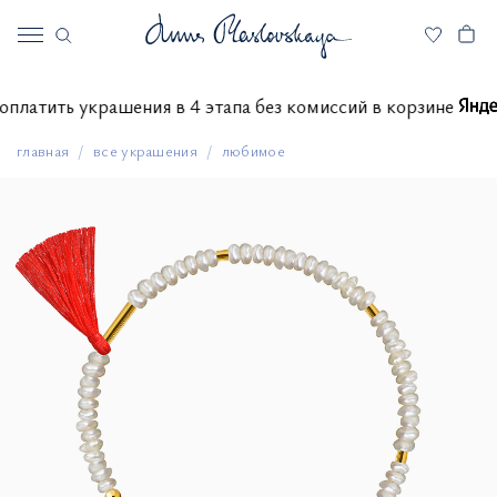
те оплатить украшения в 4 этапа без комиссий в корзине
главная
все украшения
любимое