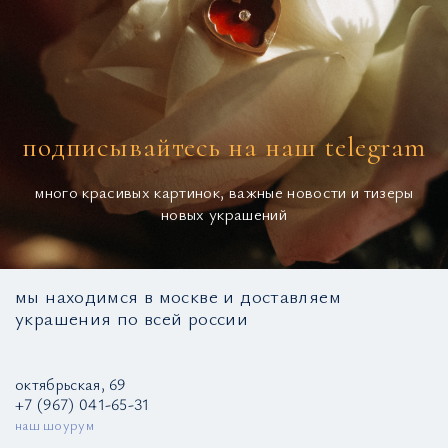
подписывайтесь на наш telegram
много красивых картинок, важные новости и тизеры
новых украшений
мы находимся в москве и доставляем
украшения по всей россии
октябрьская, 69
+7 (967) 041-65-31
наш шоурум