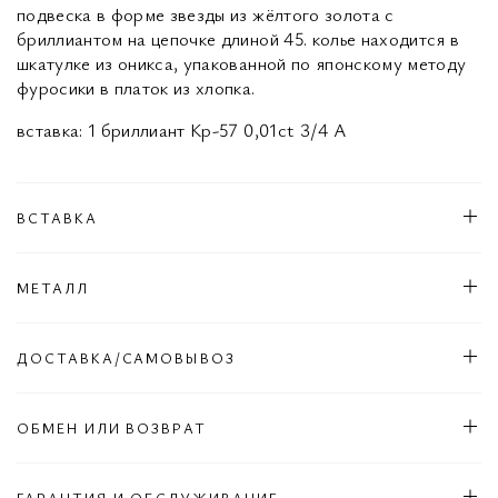
подвеска в форме звезды из жёлтого золота с
бриллиантом на цепочке длиной 45. колье находится в
шкатулке из оникса, упакованной по японскому методу
фуросики в платок из хлопка.
вставка: 1 бриллиант Кр-57 0,01ct 3/4 А
ВСТАВКА
МЕТАЛЛ
ДОСТАВКА/САМОВЫВОЗ
ОБМЕН ИЛИ ВОЗВРАТ
ГАРАНТИЯ И ОБСЛУЖИВАНИЕ