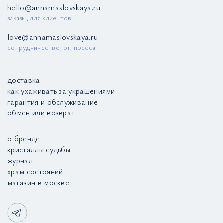
hello@annamaslovskaya.ru
заказы, для клиентов
love@annamaslovskaya.ru
сотрудничество, pr, пресса
доставка
как ухаживать за украшениями
гарантия и обслуживание
обмен или возврат
о бренде
кристаллы судьбы
журнал
храм состояний
магазин в москве