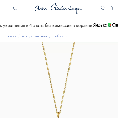
тить украшения в 4 этапа без комиссий в корзине
главная
все украшения
любимое