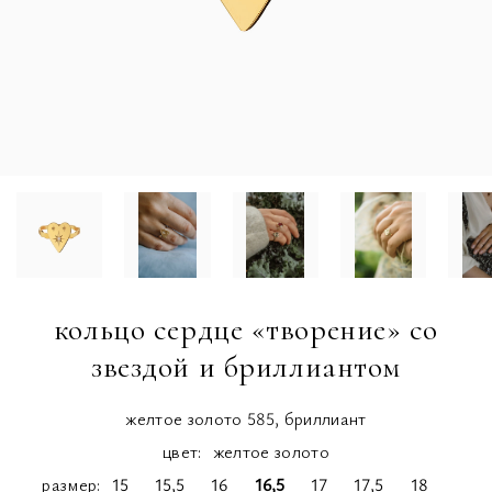
кольцо сердце «творение» со
звездой и бриллиантом
желтое золото 585, бриллиант
цвет:
желтое золото
размер
15
15,5
16
16,5
17
17,5
18