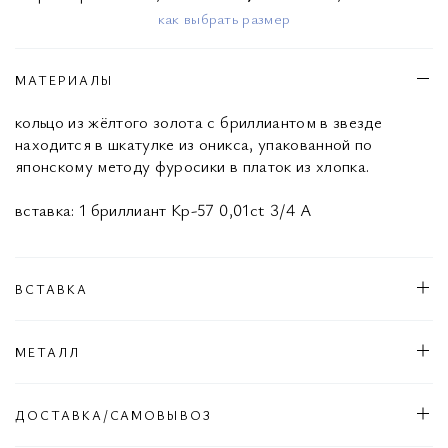
как выбрать размер
МАТЕРИАЛЫ
кольцо из жёлтого золота с бриллиантом в звезде
находится в шкатулке из оникса, упакованной по
японскому методу фуросики в платок из хлопка.
вставка: 1 бриллиант Кр-57 0,01ct 3/4 А
ВСТАВКА
МЕТАЛЛ
ДОСТАВКА/САМОВЫВОЗ