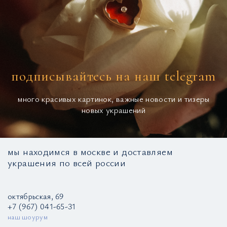
подписывайтесь на наш telegram
много красивых картинок, важные новости и тизеры
новых украшений
мы находимся в москве и доставляем
украшения по всей россии
октябрьская, 69
+7 (967) 041-65-31
наш шоурум