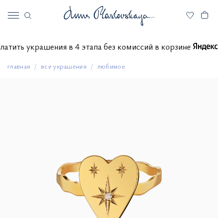
 оплатить украшения в 4 этапа без комиссий в корзине
главная
все украшения
любимое