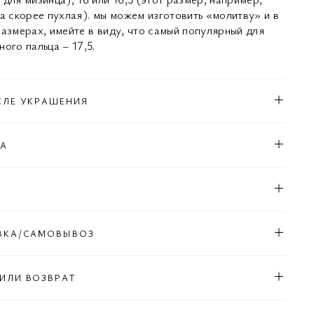
ка скорее пухлая). мы можем изготовить «молитву» и в
размерах, имейте в виду, что самый популярный для
ого пальца – 17,5.
СЛЕ УКРАШЕНИЯ
КА
Л
ВКА/САМОВЫВОЗ
ИЛИ ВОЗВРАТ