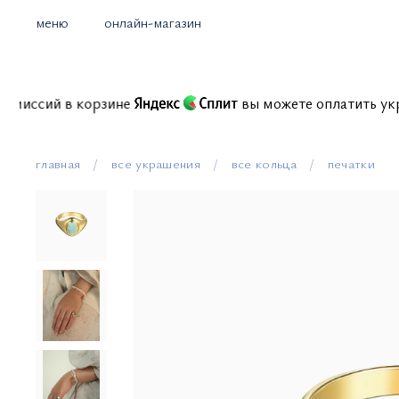
меню
онлайн-магазин
 без комиссий в корзине
вы можете оплатит
главная
все украшения
все кольца
печатки