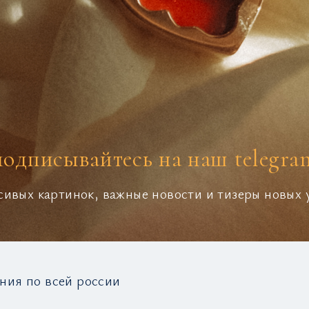
подписывайтесь на наш telegra
сивых картинок, важные новости и тизеры новых
ния по всей россии