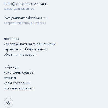
hello@annamaslovskaya.ru
заказы, для клиентов
love@annamaslovskaya.ru
сотрудничество, pr, пресса
доставка
как ухаживать за украшениями
гарантия и обслуживание
обмен или возврат
о бренде
кристаллы судьбы
журнал
храм состояний
магазин в москве