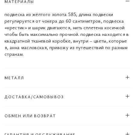
МАТЕРИАЛЫ
подвеска из жёлтого золота 585, длина подвески
регулируется от чокера до 60 сантиметров, подвеска
«крестик» и шарик двигаются, нить сплетена косичкой
чтобы быть максимально прочной. подвеска находится в
квадратной тканевой коробке, внутри – цветы, которые
я, анна масловская, привожу из путешествий по разным
странам.
МЕТАЛЛ
ДОСТАВКА/САМОВЫВОЗ
ОБМЕН ИЛИ ВОЗВРАТ
ГАРАНТИЯ И ОБСЛУЖИВАНИЕ