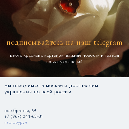
подписывайтесь на наш telegram
много красивых картинок, важные новости и тизеры
новых украшений
мы находимся в москве и доставляем
украшения по всей россии
октябрьская, 69
+7 (967) 041-65-31
наш шоурум