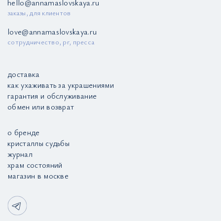
hello@annamaslovskaya.ru
заказы, для клиентов
love@annamaslovskaya.ru
сотрудничество, pr, пресса
доставка
как ухаживать за украшениями
гарантия и обслуживание
обмен или возврат
о бренде
кристаллы судьбы
журнал
храм состояний
магазин в москве