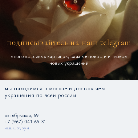
подписывайтесь на наш telegram
много красивых картинок, важные новости и тизеры
новых украшений
мы находимся в москве и доставляем
украшения по всей россии
октябрьская, 69
+7 (967) 041-65-31
наш шоурум