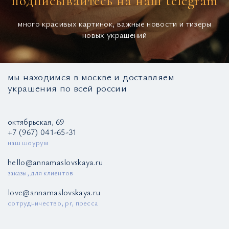
подписывайтесь на наш telegram
много красивых картинок, важные новости и тизеры
новых украшений
мы находимся в москве и доставляем
украшения по всей россии
октябрьская, 69
+7 (967) 041-65-31
наш шоурум
hello@annamaslovskaya.ru
заказы, для клиентов
love@annamaslovskaya.ru
сотрудничество, pr, пресса