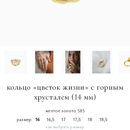
кольцо «цветок жизни» с горным
хрусталем (14 мм)
желтое золото 585
размер
16
16,5
17
17,5
18
18,5
как выбрать размер